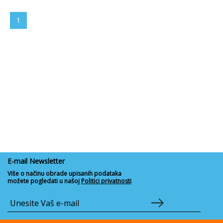
1
E-mail Newsletter
Više o načinu obrade upisanih podataka
možete pogledati u našoj
Politici privatnosti