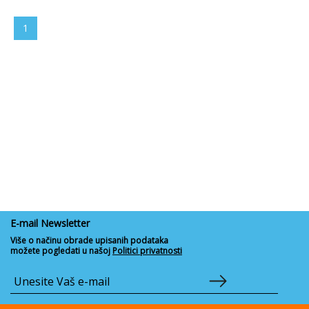
1
E-mail Newsletter
Više o načinu obrade upisanih podataka
možete pogledati u našoj
Politici privatnosti