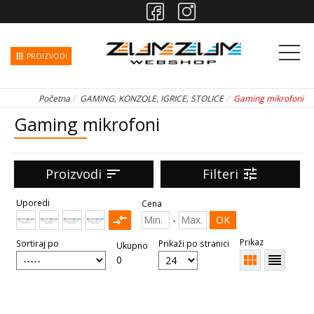
apps
PROIZVODI
Početna
GAMING, KONZOLE, IGRICE, STOLICE
Gaming mikrofoni
Gaming mikrofoni
Proizvodi
sort
Filteri
tune
Uporedi
Cena
compare_arrows
-
OK
Prikaz
Sortiraj po
Prikaži po stranici
Ukupno
view_module
reorder
0