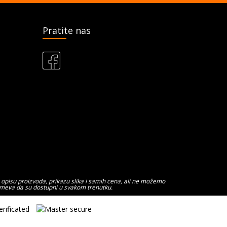
Pratite nas
 opisu proizvoda, prikazu slika i samih cena, ali ne možemo
zumeva da su dostupni u svakom trenutku.