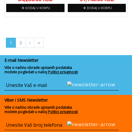
add
add
DODAJ U KORPU
DODAJ U KORPU
1
2
›
»
E-mail Newsletter
Više o načinu obrade upisanih podataka
možete pogledati u našoj
Politici privatnosti
Viber i SMS Newsletter
Više o načinu obrade upisanih podataka
možete pogledati u našoj
Politici privatnosti