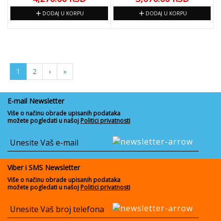
add
add
DODAJ U KORPU
DODAJ U KORPU
1
2
›
»
E-mail Newsletter
Više o načinu obrade upisanih podataka
možete pogledati u našoj
Politici privatnosti
Viber i SMS Newsletter
Više o načinu obrade upisanih podataka
možete pogledati u našoj
Politici privatnosti