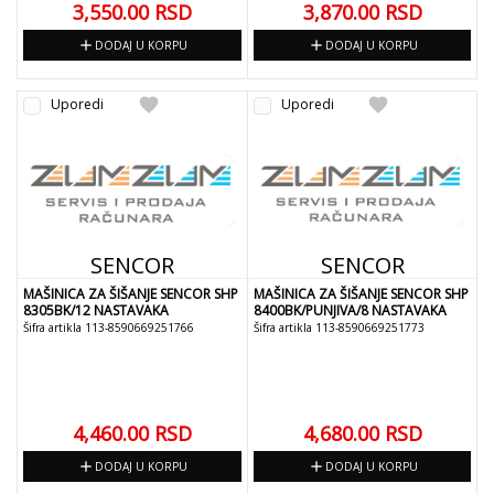
3,550.00
RSD
3,870.00
RSD
add
add
DODAJ U KORPU
DODAJ U KORPU
favorite
favorite
Uporedi
Uporedi
SENCOR
SENCOR
MAŠINICA ZA ŠIŠANJE SENCOR SHP
MAŠINICA ZA ŠIŠANJE SENCOR SHP
8305BK/12 NASTAVAKA
8400BK/PUNJIVA/8 NASTAVAKA
Šifra artikla 113-8590669251766
Šifra artikla 113-8590669251773
4,460.00
RSD
4,680.00
RSD
add
add
DODAJ U KORPU
DODAJ U KORPU