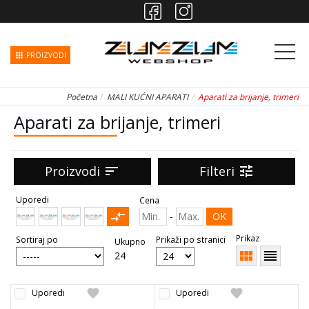
apps
PROIZVODI
Početna
MALI KUĆNI APARATI
Aparati za brijanje, trimeri
Aparati za brijanje, trimeri
Proizvodi
sort
Filteri
tune
Uporedi
Cena
compare_arrows
-
OK
Prikaz
Sortiraj po
Prikaži po stranici
Ukupno
view_module
reorder
24
favorite
favorite
Uporedi
Uporedi