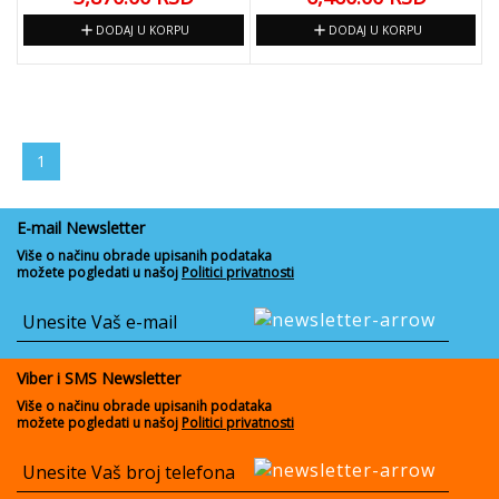
add
add
DODAJ U KORPU
DODAJ U KORPU
1
E-mail Newsletter
Više o načinu obrade upisanih podataka
možete pogledati u našoj
Politici privatnosti
Viber i SMS Newsletter
Više o načinu obrade upisanih podataka
možete pogledati u našoj
Politici privatnosti