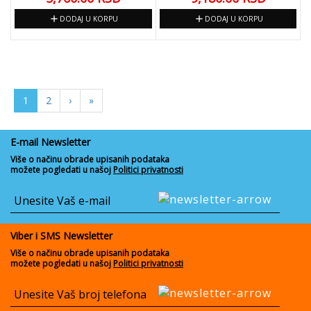
add
add
DODAJ U KORPU
DODAJ U KORPU
1
2
›
»
E-mail Newsletter
Više o načinu obrade upisanih podataka
možete pogledati u našoj
Politici privatnosti
Viber i SMS Newsletter
Više o načinu obrade upisanih podataka
možete pogledati u našoj
Politici privatnosti